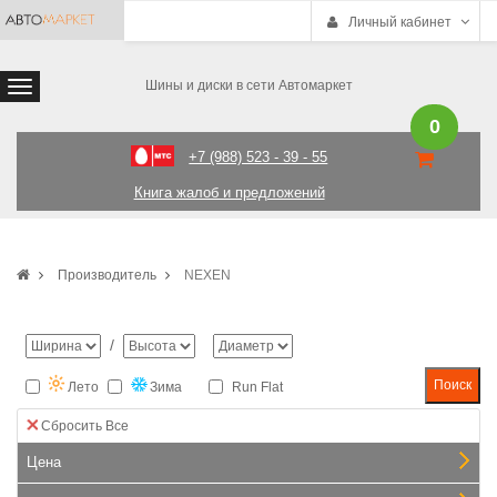
Личный кабинет
Шины и диски в сети Автомаркет
0
+7 (988) 523 - 39 - 55
Книга жалоб и предложений
Производитель
NEXEN
/
Лето
Зима
Run Flat
Сбросить Все
Цена