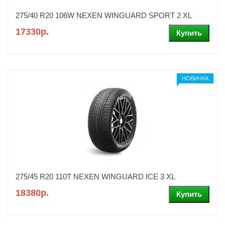
275/40 R20 106W NEXEN WINGUARD SPORT 2 XL
17330р.
НОВИНКА
275/45 R20 110T NEXEN WINGUARD ICE 3 XL
18380р.