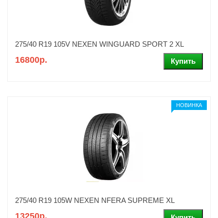
275/40 R19 105V NEXEN WINGUARD SPORT 2 XL
16800р.
НОВИНКА
275/40 R19 105W NEXEN NFERA SUPREME XL
13250р.