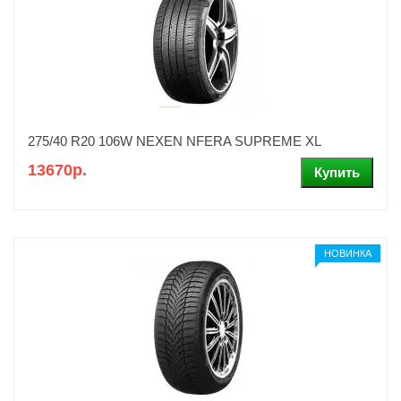
275/40 R20 106W NEXEN NFERA SUPREME XL
13670р.
НОВИНКА