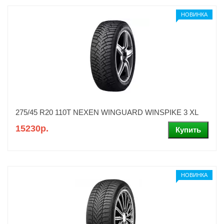
НОВИНКА
275/45 R20 110T NEXEN WINGUARD WINSPIKE 3 XL
15230р.
НОВИНКА