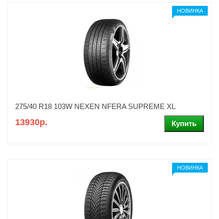
НОВИНКА
275/40 R18 103W NEXEN NFERA SUPREME XL
13930р.
НОВИНКА