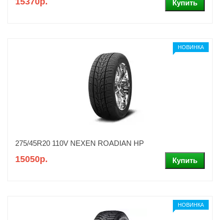
15370р.
НОВИНКА
275/45R20 110V NEXEN ROADIAN HP
15050р.
НОВИНКА