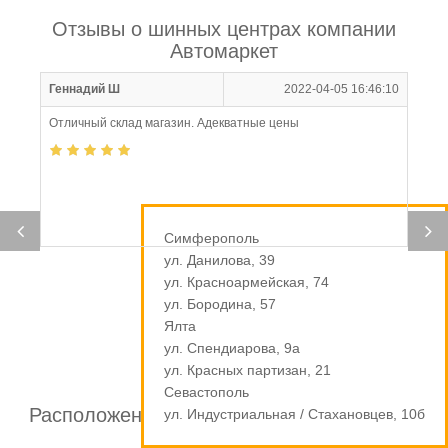
Отзывы о шинных центрах компании
Автомаркет
Геннадий Ш
2022-04-05 16:46:10
Отличный склад магазин. Адекватные цены
Симферополь
ул. Данилова, 39
ул. Красноармейская, 74
ул. Бородина, 57
Ялта
ул. Спендиарова, 9а
ул. Красных партизан, 21
Севастополь
Расположение шинных центров компании
ул. Индустриальная / Стахановцев, 10б
Автомаркет