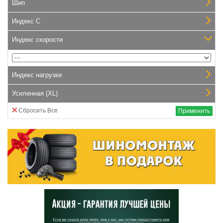
Шип
Индекс С
Индекс скорости
Индекс нагрузки
Усиленная (XL)
Сбросить Все
Применить