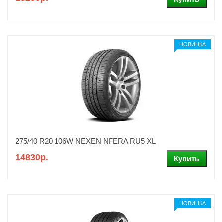
НОВИНКА
275/40 R20 106W NEXEN NFERA RU5 XL
14830р.
НОВИНКА