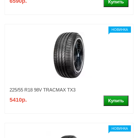
6590р.
НОВИНКА
225/55 R18 98V TRACMAX TX3
5410р.
НОВИНКА