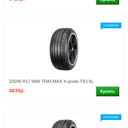
НОВИНКА
225/45 R17 94W TRACMAX X-privilo TX3 XL
4630р.
НОВИНКА