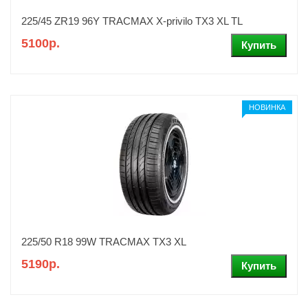
225/45 ZR19 96Y TRACMAX X-privilo TX3 XL TL
5100р.
НОВИНКА
225/50 R18 99W TRACMAX TX3 XL
5190р.