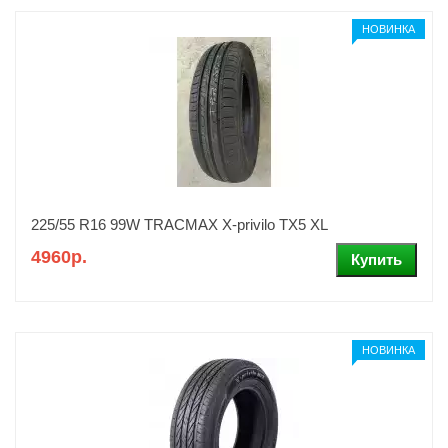
НОВИНКА
225/55 R16 99W TRACMAX X-privilo TX5 XL
4960р.
НОВИНКА