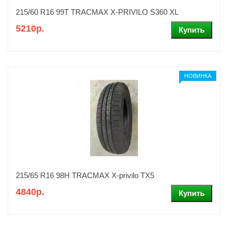
215/60 R16 99T TRACMAX X-PRIVILO S360 XL
5210р.
НОВИНКА
215/65 R16 98H TRACMAX X-privilo TX5
4840р.