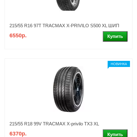
215/55 R16 97T TRACMAX X-PRIVILO S500 XL ШИП
6550р.
НОВИНКА
215/55 R18 99V TRACMAX X-privilo TX3 XL
6370р.