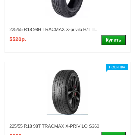
225/55 R18 98H TRACMAX X-privilo H/T TL
5520р.
НОВИНКА
225/55 R18 98T TRACMAX X-PRIVILO S360