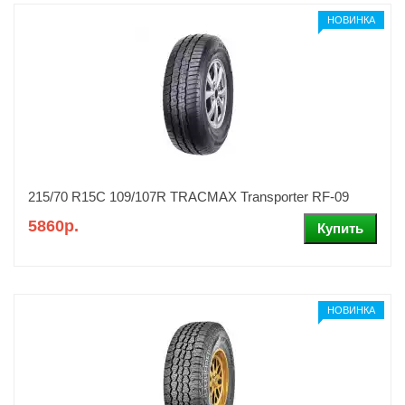
НОВИНКА
215/70 R15C 109/107R TRACMAX Transporter RF-09
5860р.
НОВИНКА