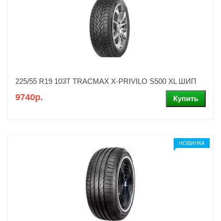
225/55 R19 103T TRACMAX X-PRIVILO S500 XL ШИП
9740р.
НОВИНКА