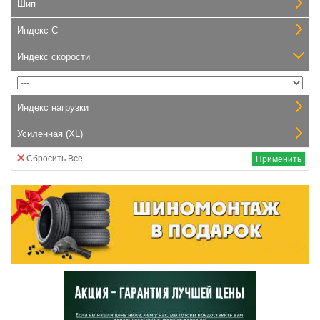
Шип
Индекс С
Индекс скорости
Индекс нагрузки
Усиленная (XL)
Сбросить Все
Применить