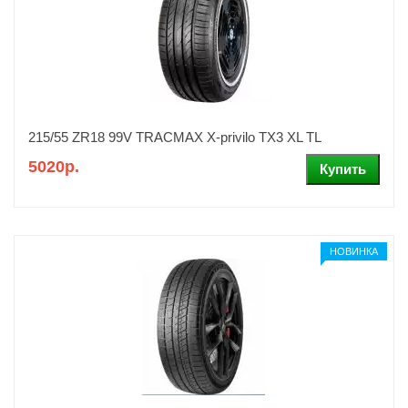
215/55 ZR18 99V TRACMAX X-privilo TX3 XL TL
5020р.
НОВИНКА