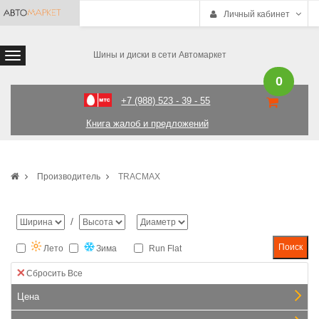
Личный кабинет
Шины и диски в сети Автомаркет
0
+7 (988) 523 - 39 - 55
Книга жалоб и предложений
Производитель
TRACMAX
/
Лето
Зима
Run Flat
Сбросить Все
Цена