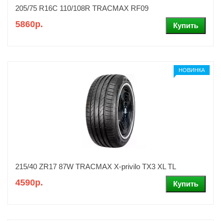
205/75 R16C 110/108R TRACMAX RF09
5860р.
НОВИНКА
215/40 ZR17 87W TRACMAX X-privilo TX3 XL TL
4590р.