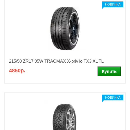
НОВИНКА
215/50 ZR17 95W TRACMAX X-privilo TX3 XL TL
4850р.
НОВИНКА