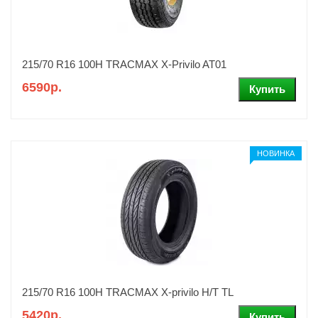
215/70 R16 100H TRACMAX X-Privilo AT01
6590р.
НОВИНКА
215/70 R16 100H TRACMAX X-privilo H/T TL
5420р.