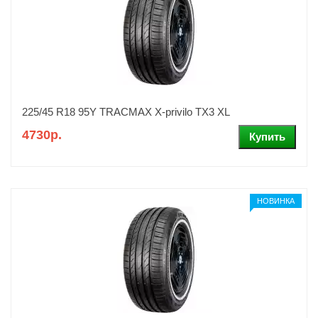
225/45 R18 95Y TRACMAX X-privilo TX3 XL
4730р.
НОВИНКА