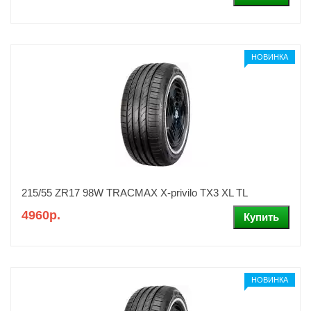
НОВИНКА
215/55 ZR17 98W TRACMAX X-privilo TX3 XL TL
4960р.
НОВИНКА