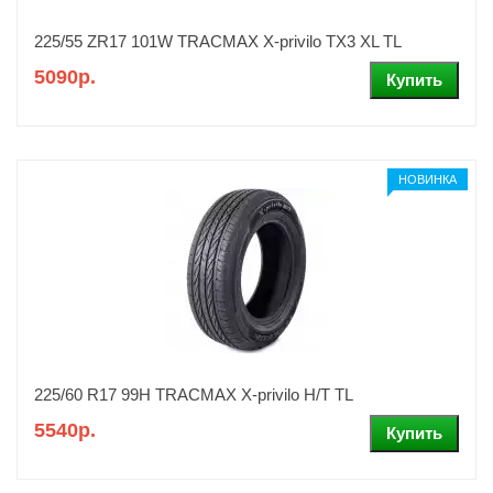
225/55 ZR17 101W TRACMAX X-privilo TX3 XL TL
5090р.
НОВИНКА
225/60 R17 99H TRACMAX X-privilo H/T TL
5540р.