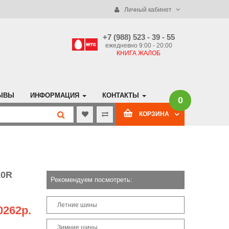
Личный кабинет
+7 (988) 523 - 39 - 55
ежедневно 9:00 - 20:00
КНИГА ЖАЛОБ
ЫВЫ
ИНФОРМАЦИЯ
КОНТАКТЫ
0
КОРЗИНА
10R
Рекомендуем посмотреть:
Летние шины
0262р.
Зимние шины