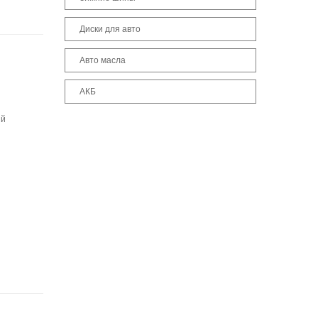
Диски для авто
Авто масла
АКБ
ый