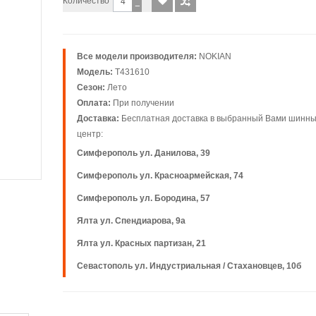
Количество
−
Все модели производителя:
NOKIAN
Модель:
T431610
Сезон:
Лето
Оплата:
При получении
Доставка:
Бесплатная доставка в выбранный Вами шинн
центр:
Симферополь ул. Данилова, 39
Симферополь ул. Красноармейская, 74
Симферополь ул. Бородина, 57
Ялта ул. Спендиарова, 9а
Ялта ул. Красных партизан, 21
Севастополь ул. Индустриальная / Стахановцев, 10б