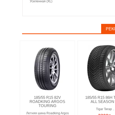
Усиленная (XL)
РЕК
185/55 R15 82V
185/55 R15 86H
ROADKING ARGOS
ALL SEASON
TOURING
Tigar Тигар ..
Летняя шина Roadking Argos