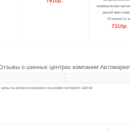
7910р.
коммерческих авто
малой вместимо
Отличается к
7310р.
Отзывы о шинных центрах компании Автомарке
 цены на резину в магазине на уровне интернет сайтов