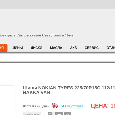
центры в Симферополе Севастополе Ялте
АЯ
ШИНЫ
ДИСКИ
МАСЛА
АКБ
СЕРВИС
ОТЗ
Шины NOKIAN TYRES 225/70R15C 112/1
HAKKA VAN
ЦЕНА:
1
Доставка 4-5 дней
Отсутствует
+