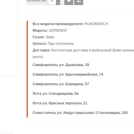
Количество
−
Все модели производителя:
ROADMARCH
Модель:
2ERM385F
Сезон:
Зима
Оплата:
При получении
Доставка:
Бесплатная доставка в выбранный Вами шинн
центр:
Симферополь ул. Данилова, 39
Симферополь ул. Красноармейская, 74
Симферополь ул. Бородина, 57
Ялта ул. Спендиарова, 9а
Ялта ул. Красных партизан, 21
Севастополь ул. Индустриальная / Стахановцев, 10б