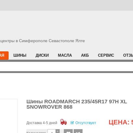
центры в Симферополе Севастополе Ялте
АЯ
ШИНЫ
ДИСКИ
МАСЛА
АКБ
СЕРВИС
ОТЗ
Шины ROADMARCH 235/45R17 97H XL
SNOWROVER 868
ЦЕНА:
Доставка 4-5 дней
Отсутствует
+