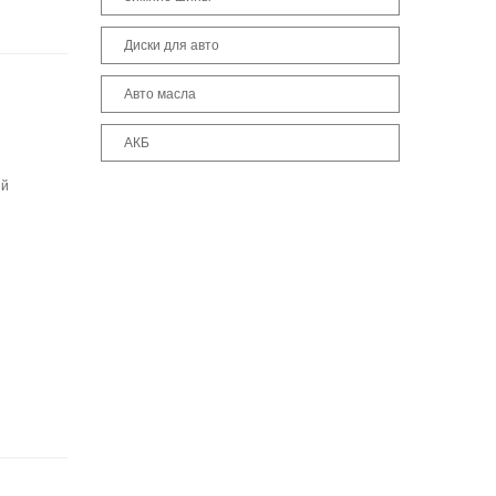
Диски для авто
Авто масла
АКБ
ый