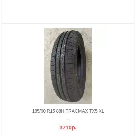
185/60 R15 88H TRACMAX TX5 XL
..
3710р.