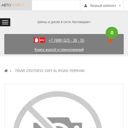
Личный кабинет
Шины и диски в сети Автомаркет
0
+7 (988) 523 - 39 - 55
Книга жалоб и предложений
TIGAR 235/75R15 109T XL ROAD-TERRAIN