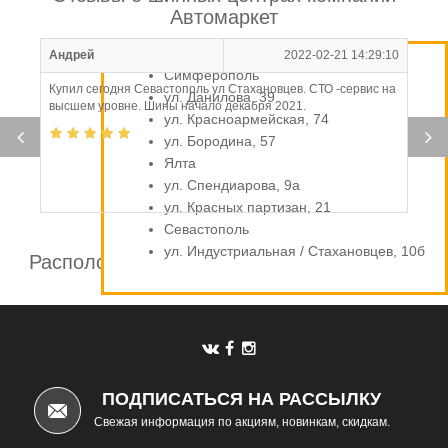
Автомаркет
Андрей
2022-02-21 14:29:10
Симферополь
Купил сегодня Севастополь ул Стахановцев. СТО -сервис на
ул. Данилова, 39
высшем уровне. Шины начало декабря 2021.
ул. Красноармейская, 74
ул. Бородина, 57
Ялта
ул. Спендиарова, 9а
ул. Красных партизан, 21
Севастополь
ул. Индустриальная / Стахановцев, 10б
Расположение шинных центров компании
Автомаркет
ПОДПИСАТЬСЯ НА РАССЫЛКУ
Свежая информация по акциям, новинкам, скидкам.