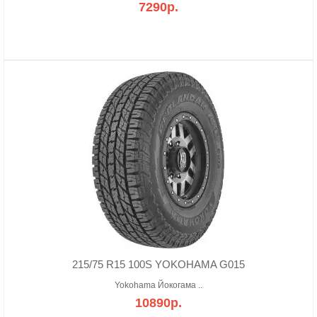
7290р.
215/75 R15 100S YOKOHAMA G015
Yokohama Йокогама ..
10890р.