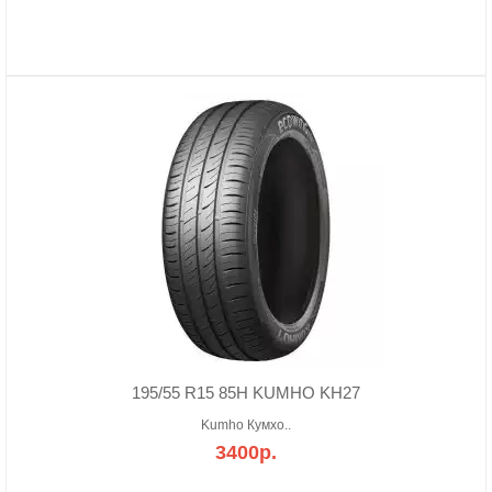
195/55 R15 85H KUMHO KH27
Kumho Кумхо..
3400р.