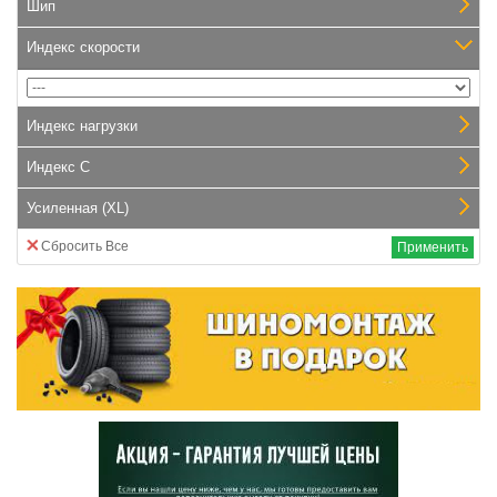
Шип
Индекс скорости
Индекс нагрузки
Индекс С
Усиленная (XL)
Сбросить Все
Применить