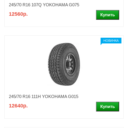
245/70 R16 107Q YOKOHAMA G075
12560р.
НОВИНКА
245/70 R16 111H YOKOHAMA G015
12640р.