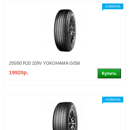
НОВИНКА
255/50 R20 109V YOKOHAMA G058
19920р.
НОВИНКА