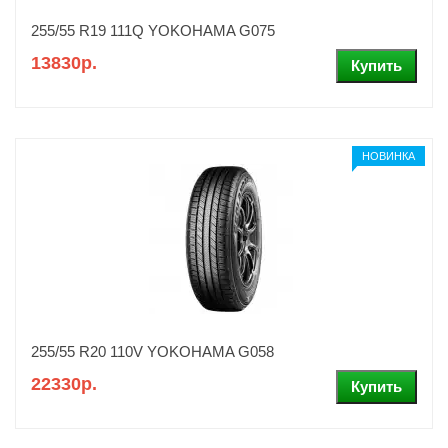
255/55 R19 111Q YOKOHAMA G075
13830р.
НОВИНКА
255/55 R20 110V YOKOHAMA G058
22330р.