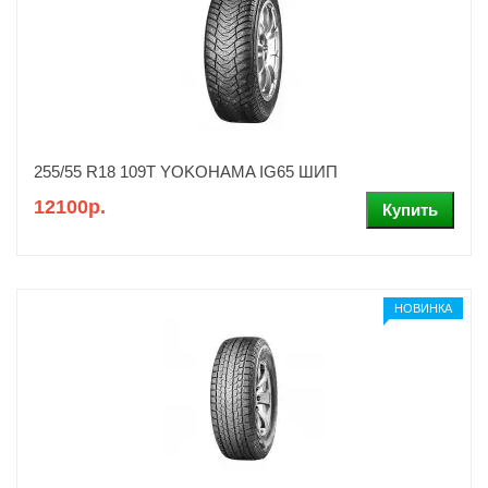
255/55 R18 109T YOKOHAMA IG65 ШИП
12100р.
НОВИНКА