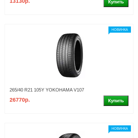
13130р.
НОВИНКА
265/40 R21 105Y YOKOHAMA V107
26770р.
НОВИНКА