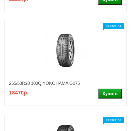
НОВИНКА
255/50R20 109Q YOKOHAMA G075
18470р.
НОВИНКА