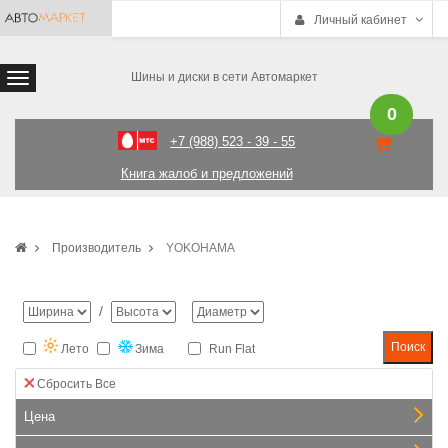
Личный кабинет
Шины и диски в сети Автомаркет
0
+7 (988) 523 - 39 - 55
Книга жалоб и предложений
Производитель
YOKOHAMA
/
Лето
Зима
Run Flat
Сбросить Все
Цена