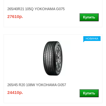
265/40R21 105Q YOKOHAMA G075
27610р.
НОВИНКА
265/45 R20 108W YOKOHAMA G057
24410р.