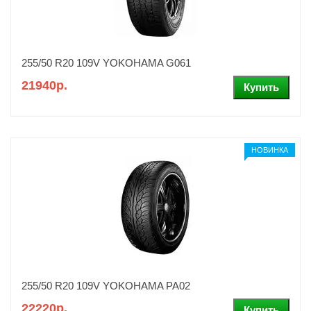
255/50 R20 109V YOKOHAMA G061
21940р.
НОВИНКА
255/50 R20 109V YOKOHAMA PA02
22220р.