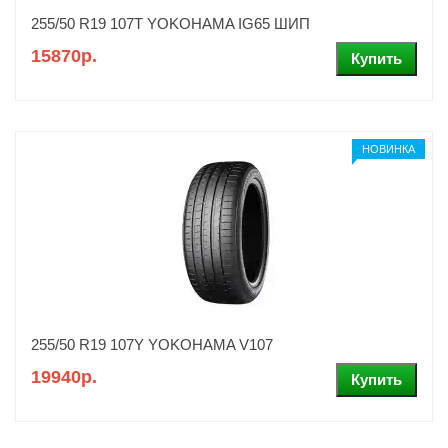
255/50 R19 107T YOKOHAMA IG65 ШИП
15870р.
НОВИНКА
255/50 R19 107Y YOKOHAMA V107
19940р.