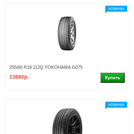
НОВИНКА
255/60 R18 112Q YOKOHAMA G075
13880р.
НОВИНКА