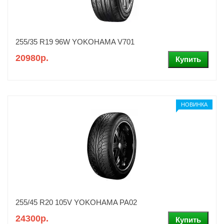
255/35 R19 96W YOKOHAMA V701
20980р.
НОВИНКА
255/45 R20 105V YOKOHAMA PA02
24300р.