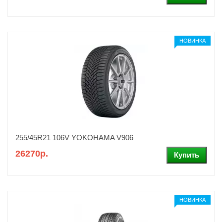
НОВИНКА
255/45R21 106V YOKOHAMA V906
26270р.
НОВИНКА