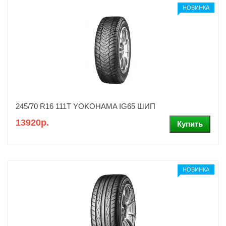
НОВИНКА
245/70 R16 111T YOKOHAMA IG65 ШИП
13920р.
НОВИНКА