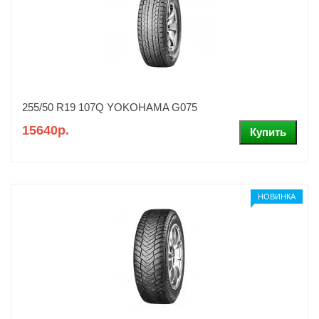
255/50 R19 107Q YOKOHAMA G075
15640р.
НОВИНКА