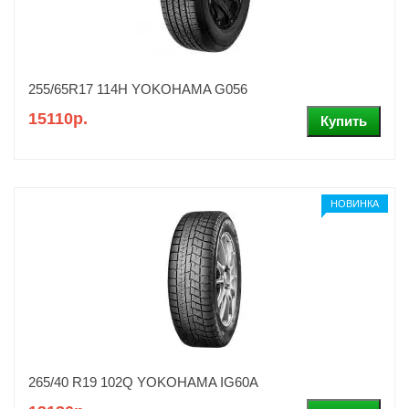
255/65R17 114H YOKOHAMA G056
15110р.
НОВИНКА
265/40 R19 102Q YOKOHAMA IG60A