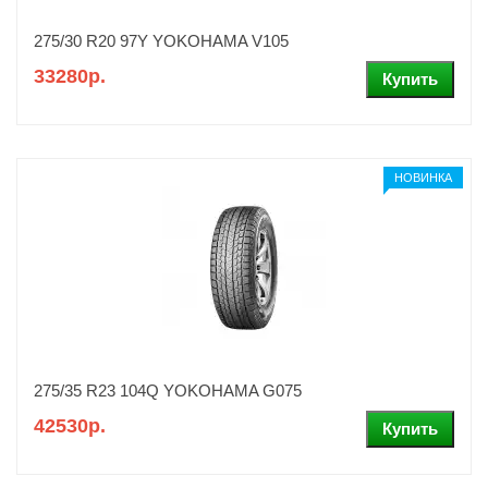
275/30 R20 97Y YOKOHAMA V105
33280р.
НОВИНКА
275/35 R23 104Q YOKOHAMA G075
42530р.