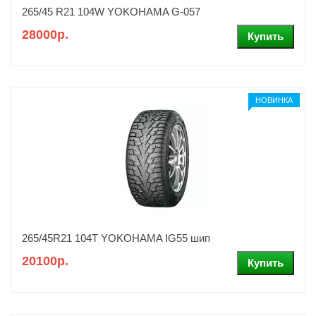
265/45 R21 104W YOKOHAMA G-057
28000р.
НОВИНКА
265/45R21 104T YOKOHAMA IG55 шип
20100р.