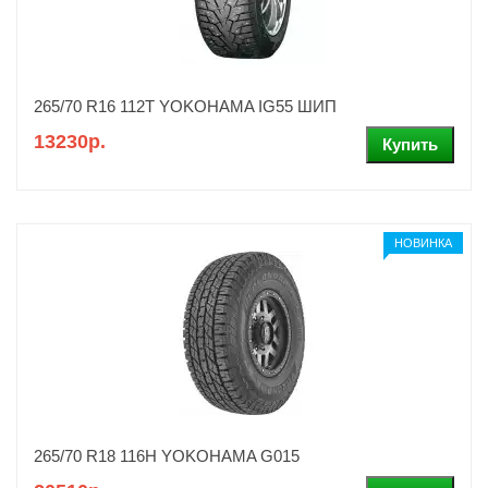
265/70 R16 112T YOKOHAMA IG55 ШИП
13230р.
НОВИНКА
265/70 R18 116H YOKOHAMA G015