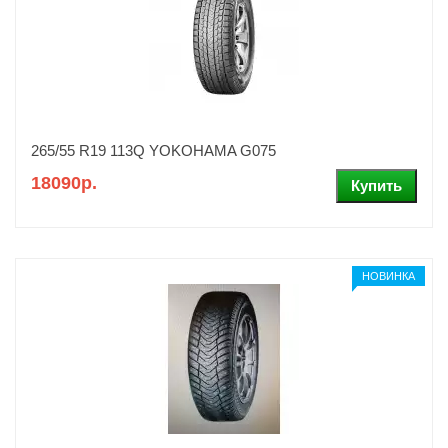
265/55 R19 113Q YOKOHAMA G075
18090р.
НОВИНКА