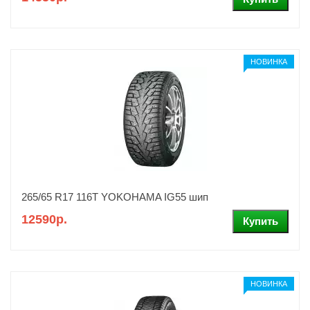
НОВИНКА
265/65 R17 116T YOKOHAMA IG55 шип
12590р.
НОВИНКА