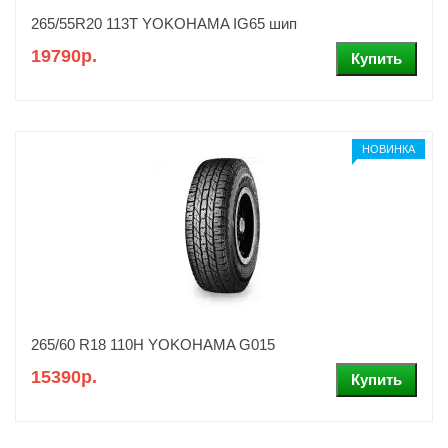
265/55R20 113T YOKOHAMA IG65 шип
19790р.
НОВИНКА
265/60 R18 110H YOKOHAMA G015
15390р.