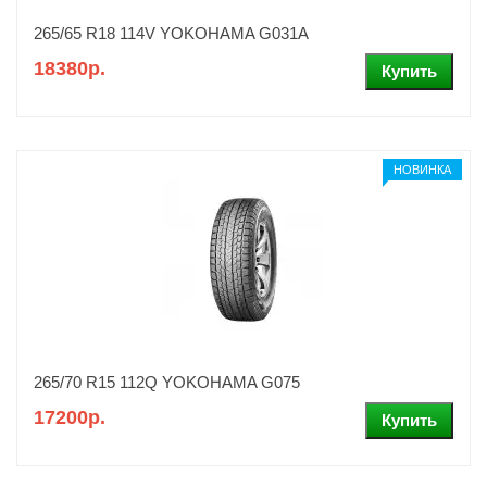
265/65 R18 114V YOKOHAMA G031A
18380р.
НОВИНКА
265/70 R15 112Q YOKOHAMA G075
17200р.