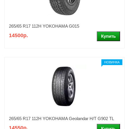
265/65 R17 112H YOKOHAMA G015
14500р.
НОВИНКА
265/65 R17 112H YOKOHAMA Geolandar H/T G902 TL
14550р.