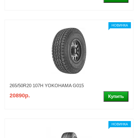
НОВИНКА
265/50R20 107H YOKOHAMA G015
20890р.
НОВИНКА