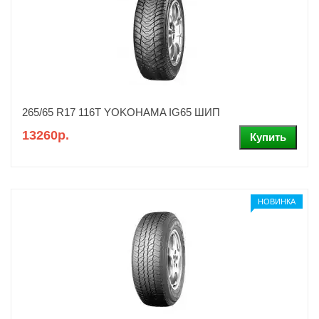
265/65 R17 116T YOKOHAMA IG65 ШИП
13260р.
НОВИНКА