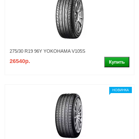
275/30 R19 96Y YOKOHAMA V105S
26540р.
НОВИНКА