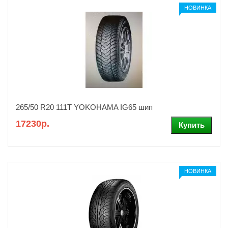
НОВИНКА
265/50 R20 111T YOKOHAMA IG65 шип
17230р.
НОВИНКА