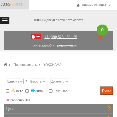
Личный кабинет
Шины и диски в сети Автомаркет
0
+7 (988) 523 - 39 - 55
Книга жалоб и предложений
Производитель
YOKOHAMA
/
Лето
Зима
Run Flat
Сбросить Все
Цена