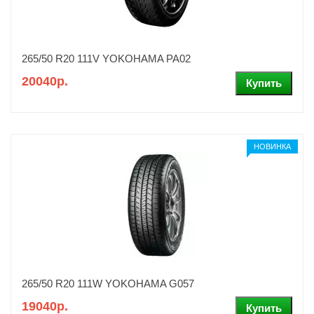
265/50 R20 111V YOKOHAMA PA02
20040р.
НОВИНКА
265/50 R20 111W YOKOHAMA G057
19040р.