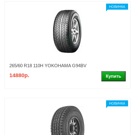
НОВИНКА
265/60 R18 110H YOKOHAMA G94BV
14880р.
НОВИНКА