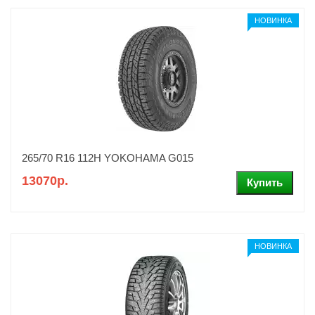
НОВИНКА
265/70 R16 112H YOKOHAMA G015
13070р.
НОВИНКА