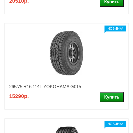
20510р.
НОВИНКА
265/75 R16 114T YOKOHAMA G015
15290р.
НОВИНКА