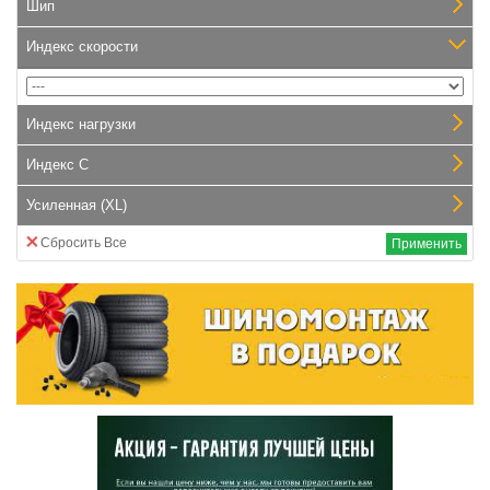
Шип
Индекс скорости
Индекс нагрузки
Индекс С
Усиленная (XL)
Сбросить Все
Применить